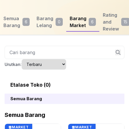
Rating
Semua
Barang
Barang
and
6
0
6
15
Barang
Lelang
Market
Review
Urutkan:
Etalase Toko (0)
Semua Barang
Semua Barang
MARKET
MARKET