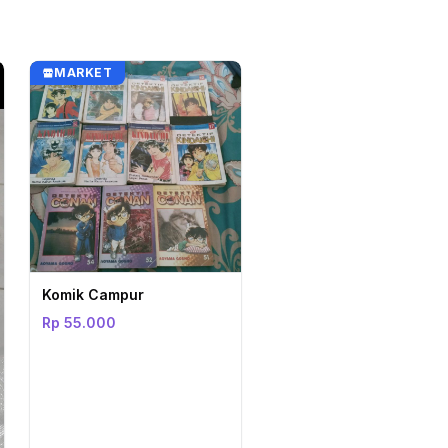
MARKET
Komik Campur
Rp 55.000