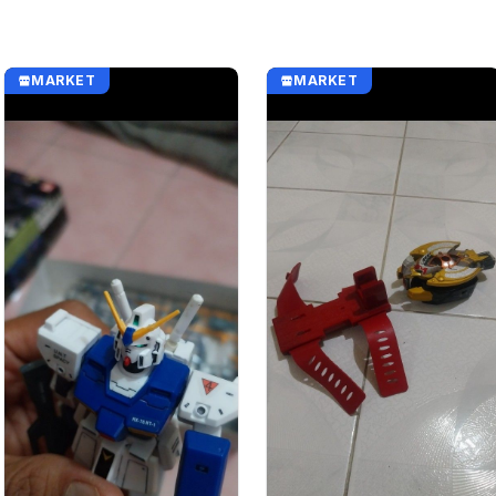
MARKET
MARKET