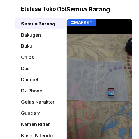
Etalase Toko (15)
Semua Barang
MARKET
Semua Barang
Bakugan
Buku
Chips
Dasi
Dompet
Dx Phone
Gelas Karakter
Gundam
Kamen Rider
Kaset Nitendo