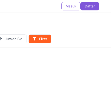
Masuk
Daftar
Jumlah Bid
Filter