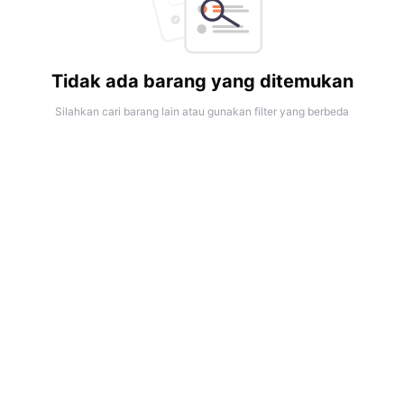
Tidak ada barang yang ditemukan
Silahkan cari barang lain atau gunakan filter yang berbeda