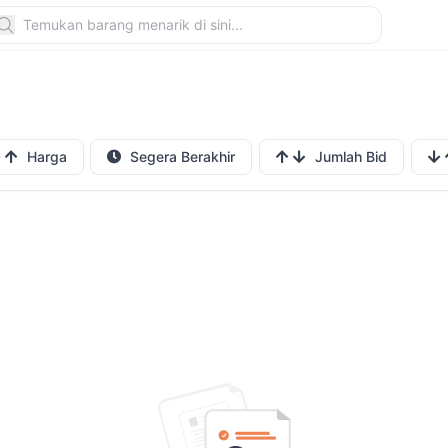
Harga
Segera Berakhir
Jumlah Bid