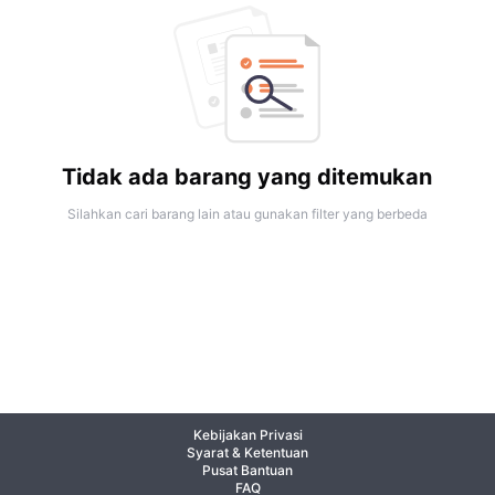
Tidak ada barang yang ditemukan
Silahkan cari barang lain atau gunakan filter yang berbeda
Kebijakan Privasi
Syarat & Ketentuan
Pusat Bantuan
FAQ