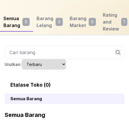
Rating
Semua
Barang
Barang
and
0
0
0
1
Barang
Lelang
Market
Review
Urutkan:
Etalase Toko (0)
Semua Barang
Semua Barang