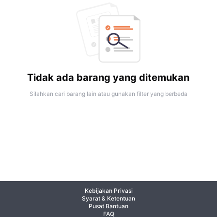
Tidak ada barang yang ditemukan
Silahkan cari barang lain atau gunakan filter yang berbeda
Kebijakan Privasi
Syarat & Ketentuan
Pusat Bantuan
FAQ