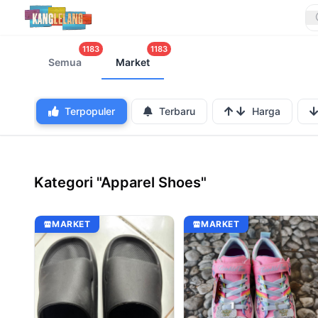
1183
1183
Semua
Market
Terpopuler
Terbaru
Harga
Kategori "Apparel Shoes"
MARKET
MARKET