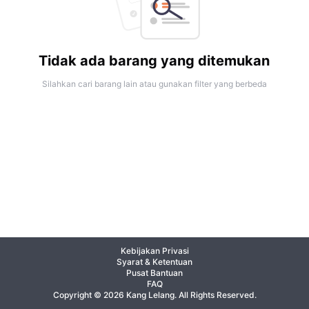
Tidak ada barang yang ditemukan
Silahkan cari barang lain atau gunakan filter yang berbeda
Kebijakan Privasi
Syarat & Ketentuan
Pusat Bantuan
FAQ
Copyright © 2026 Kang Lelang. All Rights Reserved.